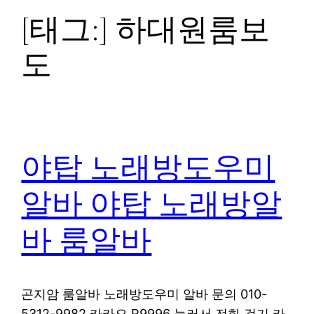
[태그:]
하대원룸보
도
야탑 노래방도우미
알바 야탑 노래방알
바 룸알바
곤지암 룸알바 노래방도우미 알바 문의 010-
5312-9982 카카오 R9996 눌러서 전화 걸기 카