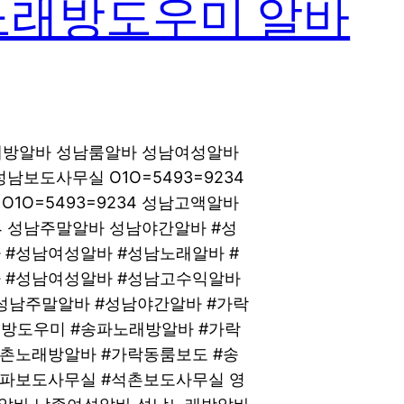
노래방도우미 알바
노래방알바 성남룸알바 성남여성알바
성남보도사무실 O1O=5493=9234
O=5493=9234 성남고액알바
34 성남주말알바 성남야간알바 #성
 #성남여성알바 #성남노래알바 #
 #성남여성알바 #성남고수익알바
성남주말알바 #성남야간알바 #가락
방도우미 #송파노래방알바 #가락
석촌노래방알바 #가락동룸보도 #송
송파보도사무실 #석촌보도사무실 영