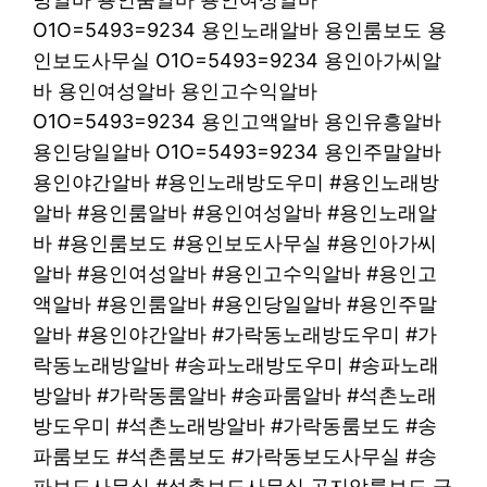
O1O=5493=9234 용인노래알바 용인룸보도 용
인보도사무실 O1O=5493=9234 용인아가씨알
바 용인여성알바 용인고수익알바
O1O=5493=9234 용인고액알바 용인유흥알바
용인당일알바 O1O=5493=9234 용인주말알바
용인야간알바 #용인노래방도우미 #용인노래방
알바 #용인룸알바 #용인여성알바 #용인노래알
바 #용인룸보도 #용인보도사무실 #용인아가씨
알바 #용인여성알바 #용인고수익알바 #용인고
액알바 #용인룸알바 #용인당일알바 #용인주말
알바 #용인야간알바 #가락동노래방도우미 #가
락동노래방알바 #송파노래방도우미 #송파노래
방알바 #가락동룸알바 #송파룸알바 #석촌노래
방도우미 #석촌노래방알바 #가락동룸보도 #송
파룸보도 #석촌룸보도 #가락동보도사무실 #송
파보도사무실 #석촌보도사무실 곤지암룸보도 금