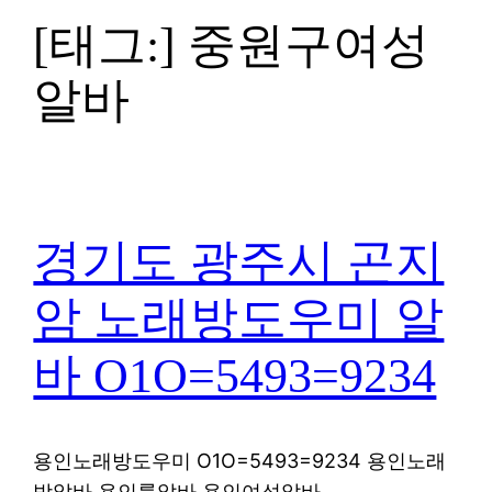
[태그:]
중원구여성
알바
경기도 광주시 곤지
암 노래방도우미 알
바 O1O=5493=9234
용인노래방도우미 O1O=5493=9234 용인노래
방알바 용인룸알바 용인여성알바