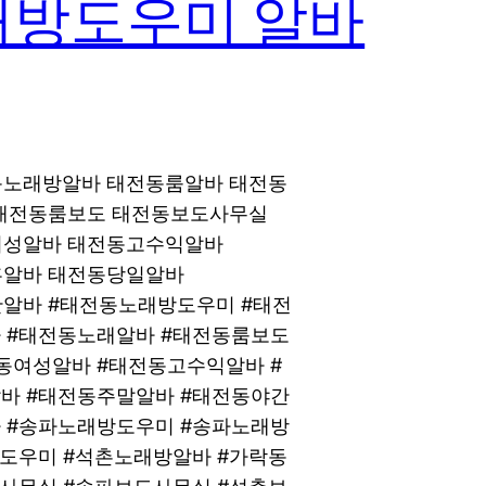
래방도우미 알바
전동노래방알바 태전동룸알바 태전동
바 태전동룸보도 태전동보도사무실
동여성알바 태전동고수익알바
유흥알바 태전동당일알바
야간알바 #태전동노래방도우미 #태전
 #태전동노래알바 #태전동룸보도
동여성알바 #태전동고수익알바 #
바 #태전동주말알바 #태전동야간
 #송파노래방도우미 #송파노래방
방도우미 #석촌노래방알바 #가락동