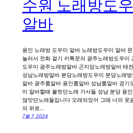
수원 노래방도우
알바
용인 노래방 도우미 알바 노래방도우미 알바 문의 0
눌러서 전화 걸기 카톡문의 광주노래방도우미
도우미 광주노래방알바 곤지암노래방알바 태
성남노래방알바 분당노래방도우미 분당노래방
알바 광주룸알바 용인룸알바 성남룸알바 경기도
미 알바할때 불럿던노래 가사들 성남 분당 용인
많앗던노래들입니다 오래되었어 그때 너의 웃음
의 위로…
7월 7, 2024