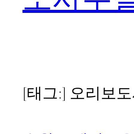
[태그:]
오리보도