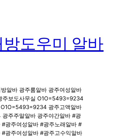
래방도우미 알바
노래방알바 광주룸알바 광주여성알바
광주보도사무실 O1O=5493=9234
O=5493=9234 광주고액알바
34 광주주말알바 광주야간알바 #광
 #광주여성알바 #광주노래알바 #
 #광주여성알바 #광주고수익알바