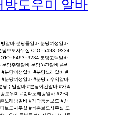
래방도우미 알바
노래방알바 분당룸알바 분당여성알바
분당보도사무실 O1O=5493=9234
O=5493=9234 분당고액알바
34 분당주말알바 분당야간알바 #분
 #분당여성알바 #분당노래알바 #
 #분당여성알바 #분당고수익알바
분당주말알바 #분당야간알바 #가락
방도우미 #송파노래방알바 #가락
석촌노래방알바 #가락동룸보도 #송
송파보도사무실 #석촌보도사무실 도