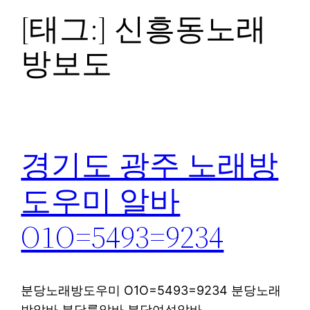
[태그:]
신흥동노래
방보도
경기도 광주 노래방
도우미 알바
O1O=5493=9234
분당노래방도우미 O1O=5493=9234 분당노래
방알바 분당룸알바 분당여성알바