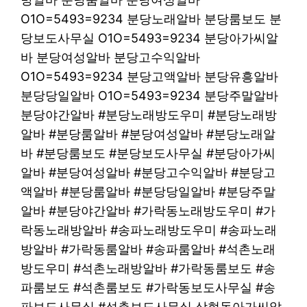
O1O=5493=9234 분당노래알바 분당룸보도 분
당보도사무실 O1O=5493=9234 분당아가씨알
바 분당여성알바 분당고수익알바
O1O=5493=9234 분당고액알바 분당유흥알바
분당당일알바 O1O=5493=9234 분당주말알바
분당야간알바 #분당노래방도우미 #분당노래방
알바 #분당룸알바 #분당여성알바 #분당노래알
바 #분당룸보도 #분당보도사무실 #분당아가씨
알바 #분당여성알바 #분당고수익알바 #분당고
액알바 #분당룸알바 #분당당일알바 #분당주말
알바 #분당야간알바 #가락동노래방도우미 #가
락동노래방알바 #송파노래방도우미 #송파노래
방알바 #가락동룸알바 #송파룸알바 #석촌노래
방도우미 #석촌노래방알바 #가락동룸보도 #송
파룸보도 #석촌룸보도 #가락동보도사무실 #송
파보도사무실 #석촌보도사무실 상현동아가씨알