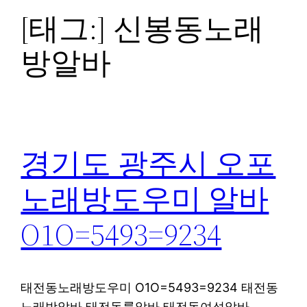
[태그:]
신봉동노래
방알바
경기도 광주시 오포
노래방도우미 알바
O1O=5493=9234
태전동노래방도우미 O1O=5493=9234 태전동
노래방알바 태전동룸알바 태전동여성알바