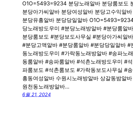
O1O=5493=9234 분당노래알바 분당룸보도 
분당아가씨알바 분당여성알바 분당고수익알바 O1
분당유흥알바 분당당일알바 O1O=5493=92
당노래방도우미 #분당노래방알바 #분당룸알바
분당룸보도 #분당보도사무실 #분당아가씨알바
#분당고액알바 #분당룸알바 #분당당일알바 #
동노래방도우미 #가락동노래방알바 #송파노래
동룸알바 #송파룸알바 #석촌노래방도우미 #
파룸보도 #석촌룸보도 #가락동보도사무실 #
흥동여성알바 수원시노래방알바 상갈동밤알바
원천동노래방알바…
6월 21, 2024