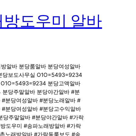
래방도우미 알바
노래방알바 분당룸알바 분당여성알바
분당보도사무실 O1O=5493=9234
O=5493=9234 분당고액알바
34 분당주말알바 분당야간알바 #분
 #분당여성알바 #분당노래알바 #
 #분당여성알바 #분당고수익알바
분당주말알바 #분당야간알바 #가락
방도우미 #송파노래방알바 #가락
석촌노래방알바 #가락동룸보도 #송