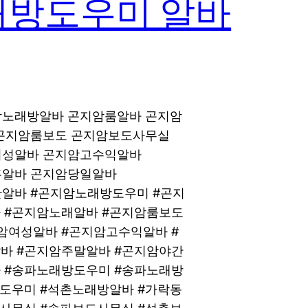
래방도우미 알바
지암노래방알바 곤지암룸알바 곤지암
바 곤지암룸보도 곤지암보도사무실
암여성알바 곤지암고수익알바
유흥알바 곤지암당일알바
야간알바 #곤지암노래방도우미 #곤지
 #곤지암노래알바 #곤지암룸보도
암여성알바 #곤지암고수익알바 #
바 #곤지암주말알바 #곤지암야간
 #송파노래방도우미 #송파노래방
방도우미 #석촌노래방알바 #가락동