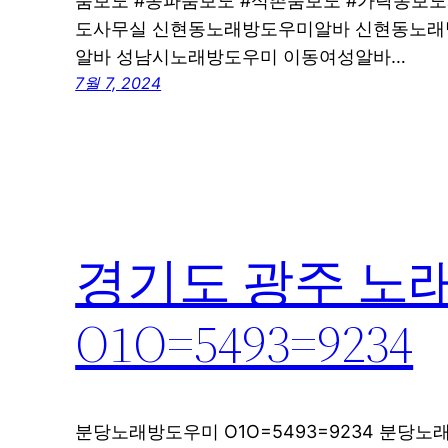
룸보도 #송파룸보도 #석촌룸보도 #가락동보
도사무실 신현동노래방도우미알바 신현동노래
알바 성남시노래방도우미 이동여성알바…
7월 7, 2024
경기도 광주 노
O1O=5493=9234
분당노래방도우미 O1O=5493=9234 분당