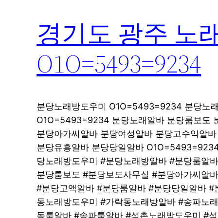
경기도 광주 노
O1O=5493=9234
분당노래방도우미 O1O=5493=9234 분당
O1O=5493=9234 분당노래알바 분당룸보도 
분당아가씨알바 분당여성알바 분당고수익알바 O1
분당유흥알바 분당당일알바 O1O=5493=92
당노래방도우미 #분당노래방알바 #분당룸알바
분당룸보도 #분당보도사무실 #분당아가씨알바
#분당고액알바 #분당룸알바 #분당당일알바 #
동노래방도우미 #가락동노래방알바 #송파노래
동룸알바 #송파룸알바 #석촌노래방도우미 #