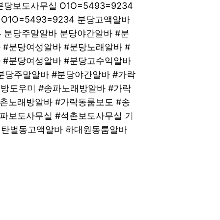
분당보도사무실 O1O=5493=9234
O=5493=9234 분당고액알바
34 분당주말알바 분당야간알바 #분
 #분당여성알바 #분당노래알바 #
 #분당여성알바 #분당고수익알바
분당주말알바 #분당야간알바 #가락
방도우미 #송파노래방알바 #가락
석촌노래방알바 #가락동룸보도 #송
송파보도사무실 #석촌보도사무실 기
 탄벌동고액알바 하대원동룸알바