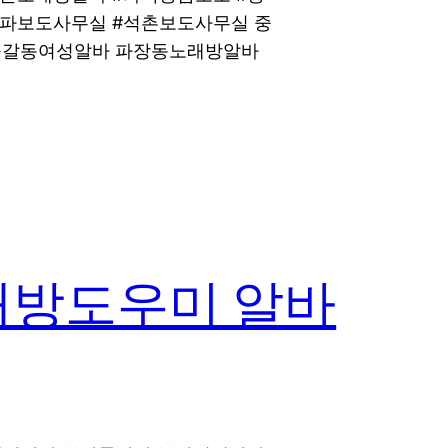
송파보도사무실 #석촌보도사무실 중
구갈동여성알바 파장동노래방알바
래방도우미 알바