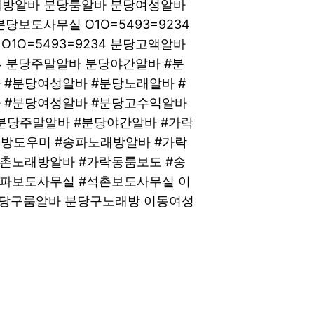
노래방알바 분당룸알바 분당여성알바
분당보도사무실 O1O=5493=9234
O=5493=9234 분당고액알바
34 분당주말알바 분당야간알바 #분
 #분당여성알바 #분당노래알바 #
 #분당여성알바 #분당고수익알바
분당주말알바 #분당야간알바 #가락
방도우미 #송파노래방알바 #가락
석촌노래방알바 #가락동룸보도 #송
송파보도사무실 #석촌보도사무실 이
당구룸알바 분당구노래방 이동여성