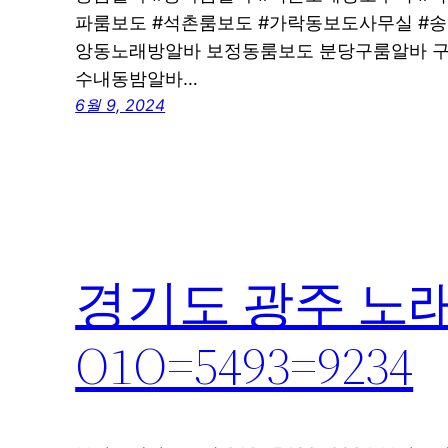
파룸보도 #석촌룸보도 #가락동보도사무실 #
앙동노래방알바 보정동룸보도 분당구룸알바 
수내동밤알바…
6월 9, 2024
경기도 광주 노
O1O=5493=9234