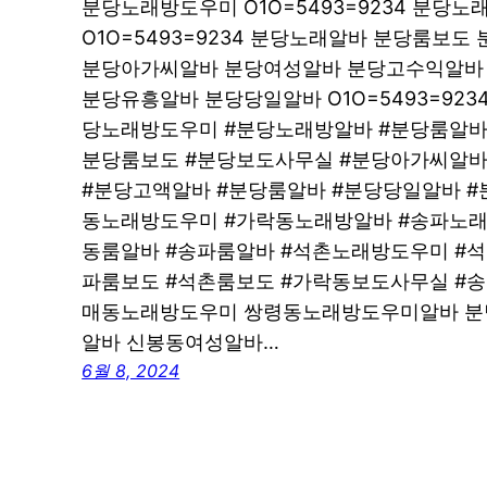
분당노래방도우미 O1O=5493=9234 분당
O1O=5493=9234 분당노래알바 분당룸보도 
분당아가씨알바 분당여성알바 분당고수익알바 O1
분당유흥알바 분당당일알바 O1O=5493=92
당노래방도우미 #분당노래방알바 #분당룸알바
분당룸보도 #분당보도사무실 #분당아가씨알바
#분당고액알바 #분당룸알바 #분당당일알바 #
동노래방도우미 #가락동노래방알바 #송파노래
동룸알바 #송파룸알바 #석촌노래방도우미 #
파룸보도 #석촌룸보도 #가락동보도사무실 #
매동노래방도우미 쌍령동노래방도우미알바 분
알바 신봉동여성알바…
6월 8, 2024