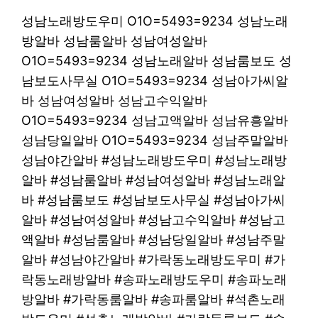
성남노래방도우미 O1O=5493=9234 성남노래
방알바 성남룸알바 성남여성알바
O1O=5493=9234 성남노래알바 성남룸보도 성
남보도사무실 O1O=5493=9234 성남아가씨알
바 성남여성알바 성남고수익알바
O1O=5493=9234 성남고액알바 성남유흥알바
성남당일알바 O1O=5493=9234 성남주말알바
성남야간알바 #성남노래방도우미 #성남노래방
알바 #성남룸알바 #성남여성알바 #성남노래알
바 #성남룸보도 #성남보도사무실 #성남아가씨
알바 #성남여성알바 #성남고수익알바 #성남고
액알바 #성남룸알바 #성남당일알바 #성남주말
알바 #성남야간알바 #가락동노래방도우미 #가
락동노래방알바 #송파노래방도우미 #송파노래
방알바 #가락동룸알바 #송파룸알바 #석촌노래