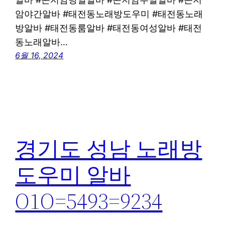
암야간알바 #태전동노래방도우미 #태전동노래
방알바 #태전동룸알바 #태전동여성알바 #태전
동노래알바…
6월 16, 2024
경기도 성남 노래방
도우미 알바
O1O=5493=9234