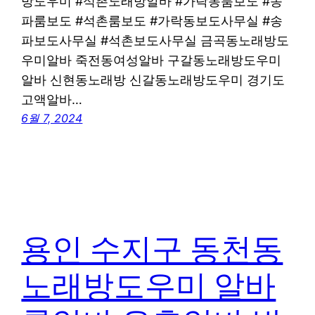
방도우미 #석촌노래방알바 #가락동룸보도 #송
파룸보도 #석촌룸보도 #가락동보도사무실 #송
파보도사무실 #석촌보도사무실 금곡동노래방도
우미알바 죽전동여성알바 구갈동노래방도우미
알바 신현동노래방 신갈동노래방도우미 경기도
고액알바…
6월 7, 2024
용인 수지구 동천동
노래방도우미 알바