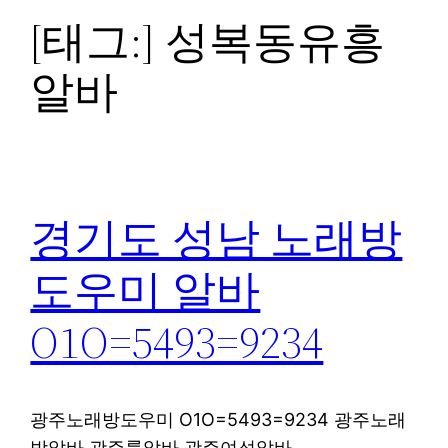
[태그:]
성복동유흥
알바
경기도 성남 노래방
도우미 알바
O1O=5493=9234
광주노래방도우미 O1O=5493=9234 광주노래
방알바 광주룸알바 광주여성알바