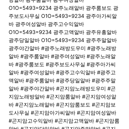
O1O=5493=9234 광주노래알바 광주룸보도 광
주보도사무실 O1O=5493=9234 광주아가씨알
바 광주여성알바 광주고수익알바
O1O=5493=9234 광주고액알바 광주유흥알바
광주당일알바 O1O=5493=9234 광주주말알바
광주야간알바 #광주노래방도우미 #광주노래방
알바 #광주룸알바 #광주여성알바 #광주노래알
바 #광주룸보도 #광주보도사무실 #광주아가씨
알바 #광주여성알바 #광주고수익알바 #광주고
액알바 #광주룸알바 #광주당일알바 #광주주말
알바 #광주야간알바 #곤지암노래방도우미 #곤
지암노래방알바 #곤지암룸알바 #곤지암여성알
바 #곤지암노래알바 #곤지암룸보도 #곤지암보
도사무실 #곤지암아가씨알바 #곤지암여성알바
#곤지암고수익알바 #곤지암고액알바 #곤지암룸
알바 #곤지암당일알바 #곤지암주말알바 #곤지