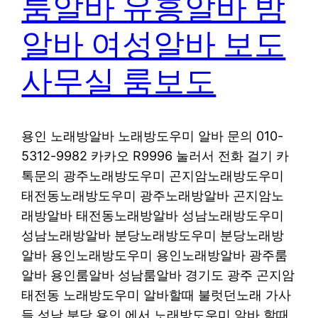
룸알바 유흥알바 밤
알바 여성알바 보도
사무실 룸보도
용인 노래방알바 노래방도우미 알바 문의 010-
5312-9982 카카오 R9996 눌러서 전화 걸기 카
톡문의 광주노래방도우미 곤지암노래방도우미
태전동노래방도우미 광주노래방알바 곤지암노
래방알바 태전동노래방알바 성남노래방도우미
성남노래방알바 분당노래방도우미 분당노래방
알바 용인노래방도우미 용인노래방알바 광주룸
알바 용인룸알바 성남룸알바 경기도 광주 곤지암
태전동 노래방도우미 알바할때 불럿던노래 가사
들 성남 분당 용인 에서 노래방도우미 알바 할때