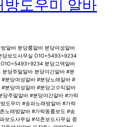
래방도우미 알바
노래방알바 분당룸알바 분당여성알바
분당보도사무실 O1O=5493=9234
O=5493=9234 분당고액알바
34 분당주말알바 분당야간알바 #분
 #분당여성알바 #분당노래알바 #
 #분당여성알바 #분당고수익알바
분당주말알바 #분당야간알바 #가락
방도우미 #송파노래방알바 #가락
석촌노래방알바 #가락동룸보도 #송
송파보도사무실 #석촌보도사무실 중