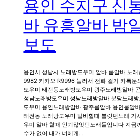
용인 수지구 신
바 유흥알바 밤
보도
용인시 성남시 노래방도우미 알바 룸알바 노래방도
9982 카카오 R9996 눌러서 전화 걸기 카
도우미 태전동노래방도우미 광주노래방알바 
성남노래방도우미 성남노래방알바 분당노래방
도우미 용인노래방알바 광주룸알바 용인룸알바
태전동 노래방도우미 알바할때 불럿던노래 가사
우미 알바 할때 인기많앗던노래들입니다 지금까
수가 없어 내가 너에게…