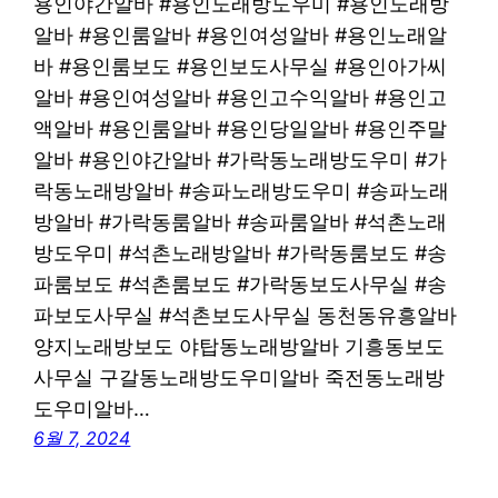
용인야간알바 #용인노래방도우미 #용인노래방
알바 #용인룸알바 #용인여성알바 #용인노래알
바 #용인룸보도 #용인보도사무실 #용인아가씨
알바 #용인여성알바 #용인고수익알바 #용인고
액알바 #용인룸알바 #용인당일알바 #용인주말
알바 #용인야간알바 #가락동노래방도우미 #가
락동노래방알바 #송파노래방도우미 #송파노래
방알바 #가락동룸알바 #송파룸알바 #석촌노래
방도우미 #석촌노래방알바 #가락동룸보도 #송
파룸보도 #석촌룸보도 #가락동보도사무실 #송
파보도사무실 #석촌보도사무실 동천동유흥알바
양지노래방보도 야탑동노래방알바 기흥동보도
사무실 구갈동노래방도우미알바 죽전동노래방
도우미알바…
6월 7, 2024