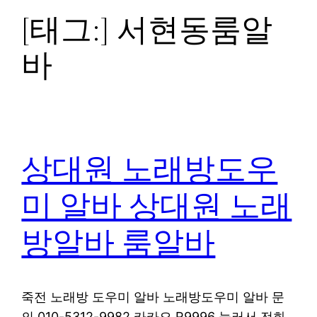
[태그:]
서현동룸알
바
상대원 노래방도우
미 알바 상대원 노래
방알바 룸알바
죽전 노래방 도우미 알바 노래방도우미 알바 문
의 010-5312-9982 카카오 R9996 눌러서 전화