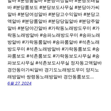
알바 #분당룸알바 #분당여성알바 #분당노래알
바 #분당룸보도 #분당보도사무실 #분당아가씨
알바 #분당여성알바 #분당고수익알바 #분당고
액알바 #분당룸알바 #분당당일알바 #분당주말
알바 #분당야간알바 #가락동노래방도우미 #가
락동노래방알바 #송파노래방도우미 #송파노래
방알바 #가락동룸알바 #송파룸알바 #석촌노래
방도우미 #석촌노래방알바 #가락동룸보도 #송
파룸보도 #석촌룸보도 #가락동보도사무실 #송
파보도사무실 #석촌보도사무실 정자동고액알바
경안동아가씨알바 경기도노래방도우미 양지노
래방알바 쌍령동노래방알바 경안동룸보도…
6월 27, 2024