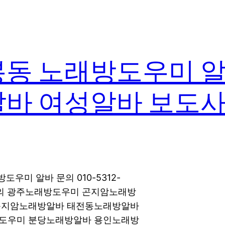
봉동 노래방도우미 알
알바 여성알바 보도사
우미 알바 문의 010-5312-
톡문의 광주노래방도우미 곤지암노래방
곤지암노래방알바 태전동노래방알바
도우미 분당노래방알바 용인노래방