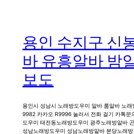
용인 수지구 신
바 유흥알바 밤
보도
용인시 성남시 노래방도우미 알바 룸알바 노래방도
9982 카카오 R9996 눌러서 전화 걸기 카
도우미 태전동노래방도우미 광주노래방알바 
성남노래방도우미 성남노래방알바 분당노래방