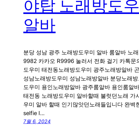
야탑 노래방도우
알바
분당 성남 광주 노래방도우미 알바 룸알바 노래방도
9982 카카오 R9996 눌러서 전화 걸기 카
도우미 태전동노래방도우미 광주노래방알바 
성남노래방도우미 성남노래방알바 분당노래방
도우미 용인노래방알바 광주룸알바 용인룸알바
태전동 노래방도우미 알바할때 불럿던노래 가사
우미 알바 할때 인기많앗던노래들입니다 완벽한 날씨
selfie I…
7월 6, 2024