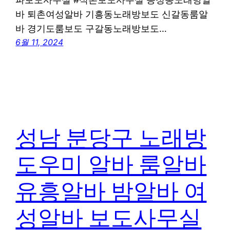
바 퇴촌여성알바 기흥동노래방보도 신갈동룸알
바 경기도룸보도 구갈동노래방보도…
6월 11, 2024
성남 분당구 노래방
도우미 알바 룸알바
유흥알바 밤알바 여
성알바 보도사무실