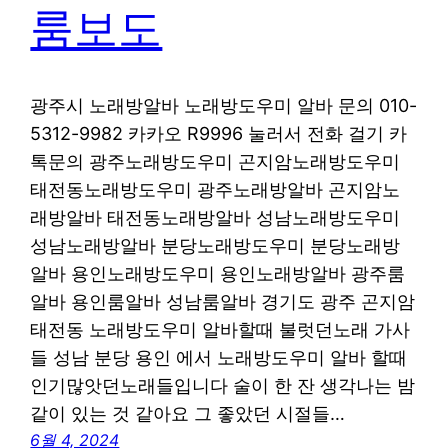
룸보도
광주시 노래방알바 노래방도우미 알바 문의 010-
5312-9982 카카오 R9996 눌러서 전화 걸기 카
톡문의 광주노래방도우미 곤지암노래방도우미
태전동노래방도우미 광주노래방알바 곤지암노
래방알바 태전동노래방알바 성남노래방도우미
성남노래방알바 분당노래방도우미 분당노래방
알바 용인노래방도우미 용인노래방알바 광주룸
알바 용인룸알바 성남룸알바 경기도 광주 곤지암
태전동 노래방도우미 알바할때 불럿던노래 가사
들 성남 분당 용인 에서 노래방도우미 알바 할때
인기많앗던노래들입니다 술이 한 잔 생각나는 밤
같이 있는 것 같아요 그 좋았던 시절들…
6월 4, 2024