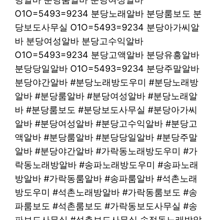
O1O=5493=9234 분당노래알바 분당룸보도 분
당보도사무실 O1O=5493=9234 분당아가씨알
바 분당여성알바 분당고수익알바
O1O=5493=9234 분당고액알바 분당유흥알바
분당당일알바 O1O=5493=9234 분당주말알바
분당야간알바 #분당노래방도우미 #분당노래방
알바 #분당룸알바 #분당여성알바 #분당노래알
바 #분당룸보도 #분당보도사무실 #분당아가씨
알바 #분당여성알바 #분당고수익알바 #분당고
액알바 #분당룸알바 #분당당일알바 #분당주말
알바 #분당야간알바 #가락동노래방도우미 #가
락동노래방알바 #송파노래방도우미 #송파노래
방알바 #가락동룸알바 #송파룸알바 #석촌노래
방도우미 #석촌노래방알바 #가락동룸보도 #송
파룸보도 #석촌룸보도 #가락동보도사무실 #송
파보도사무실 #석촌보도사무실 송정동노래방알