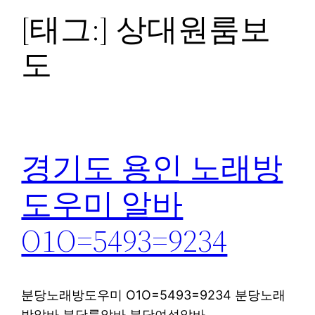
[태그:]
상대원룸보
도
경기도 용인 노래방
도우미 알바
O1O=5493=9234
분당노래방도우미 O1O=5493=9234 분당노래
방알바 분당룸알바 분당여성알바