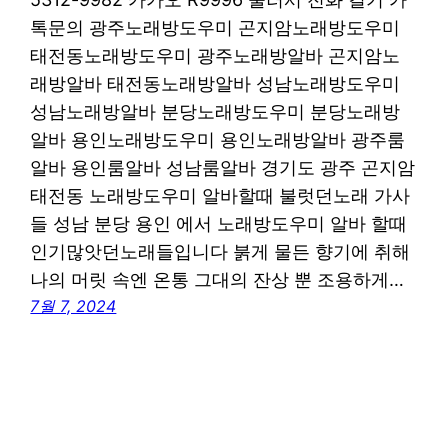
톡문의 광주노래방도우미 곤지암노래방도우미
태전동노래방도우미 광주노래방알바 곤지암노
래방알바 태전동노래방알바 성남노래방도우미
성남노래방알바 분당노래방도우미 분당노래방
알바 용인노래방도우미 용인노래방알바 광주룸
알바 용인룸알바 성남룸알바 경기도 광주 곤지암
태전동 노래방도우미 알바할때 불럿던노래 가사
들 성남 분당 용인 에서 노래방도우미 알바 할때
인기많앗던노래들입니다 붉게 물든 향기에 취해
나의 머릿 속엔 온통 그대의 잔상 뿐 조용하게…
7월 7, 2024