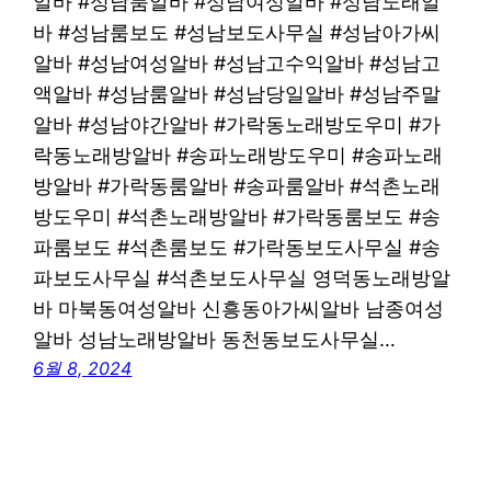
알바 #성남룸알바 #성남여성알바 #성남노래알
바 #성남룸보도 #성남보도사무실 #성남아가씨
알바 #성남여성알바 #성남고수익알바 #성남고
액알바 #성남룸알바 #성남당일알바 #성남주말
알바 #성남야간알바 #가락동노래방도우미 #가
락동노래방알바 #송파노래방도우미 #송파노래
방알바 #가락동룸알바 #송파룸알바 #석촌노래
방도우미 #석촌노래방알바 #가락동룸보도 #송
파룸보도 #석촌룸보도 #가락동보도사무실 #송
파보도사무실 #석촌보도사무실 영덕동노래방알
바 마북동여성알바 신흥동아가씨알바 남종여성
알바 성남노래방알바 동천동보도사무실…
6월 8, 2024