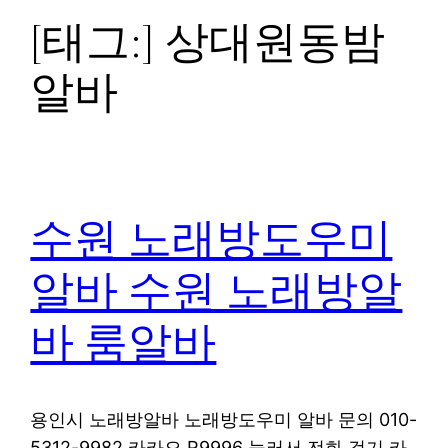
[태그:]
상대원동밤
알바
수원 노래방도우미
알바 수원 노래방알
바 룸알바
용인시 노래방알바 노래방도우미 알바 문의 010-
5312-9982 카카오 R9996 눌러서 전화 걸기 카