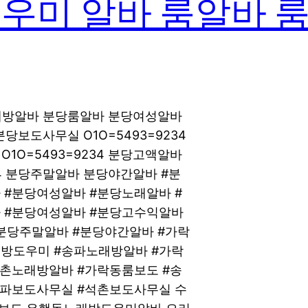
우미 알바 룸알바 
노래방알바 분당룸알바 분당여성알바
분당보도사무실 O1O=5493=9234
O=5493=9234 분당고액알바
34 분당주말알바 분당야간알바 #분
 #분당여성알바 #분당노래알바 #
 #분당여성알바 #분당고수익알바
분당주말알바 #분당야간알바 #가락
방도우미 #송파노래방알바 #가락
석촌노래방알바 #가락동룸보도 #송
송파보도사무실 #석촌보도사무실 수