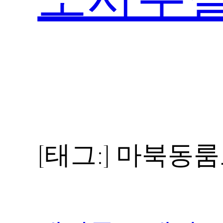
[태그:]
마북동룸