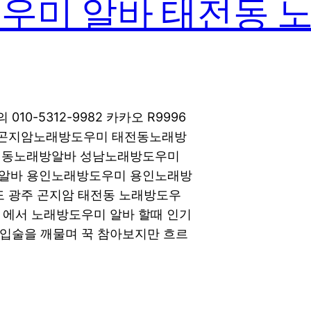
우미 알바 태전동 
0-5312-9982 카카오 R9996
 곤지암노래방도우미 태전동노래방
전동노래방알바 성남노래방도우미
알바 용인노래방도우미 용인노래방
 광주 곤지암 태전동 노래방도우
 에서 노래방도우미 알바 할때 인기
 입술을 깨물며 꾹 참아보지만 흐르