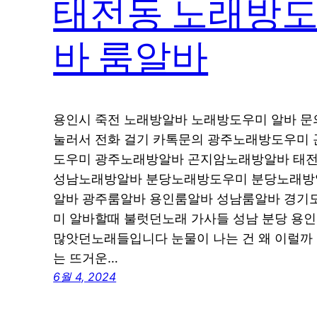
태전동 노래방도
바 룸알바
용인시 죽전 노래방알바 노래방도우미 알바 문의 01
눌러서 전화 걸기 카톡문의 광주노래방도우미
도우미 광주노래방알바 곤지암노래방알바 태
성남노래방알바 분당노래방도우미 분당노래방
알바 광주룸알바 용인룸알바 성남룸알바 경기도
미 알바할때 불럿던노래 가사들 성남 분당 용인
많앗던노래들입니다 눈물이 나는 건 왜 이럴까
는 뜨거운…
6월 4, 2024