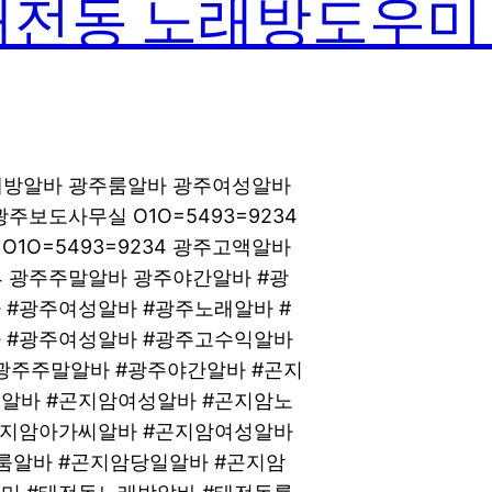
태전동 노래방도우미
노래방알바 광주룸알바 광주여성알바
광주보도사무실 O1O=5493=9234
O=5493=9234 광주고액알바
34 광주주말알바 광주야간알바 #광
 #광주여성알바 #광주노래알바 #
 #광주여성알바 #광주고수익알바
광주주말알바 #광주야간알바 #곤지
알바 #곤지암여성알바 #곤지암노
곤지암아가씨알바 #곤지암여성알바
룸알바 #곤지암당일알바 #곤지암