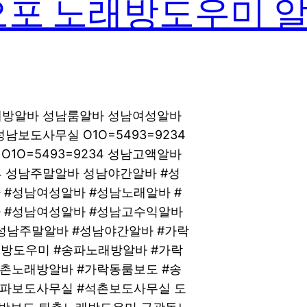
오포 노래방도우미 
노래방알바 성남룸알바 성남여성알바
성남보도사무실 O1O=5493=9234
O=5493=9234 성남고액알바
34 성남주말알바 성남야간알바 #성
 #성남여성알바 #성남노래알바 #
 #성남여성알바 #성남고수익알바
성남주말알바 #성남야간알바 #가락
방도우미 #송파노래방알바 #가락
석촌노래방알바 #가락동룸보도 #송
송파보도사무실 #석촌보도사무실 도