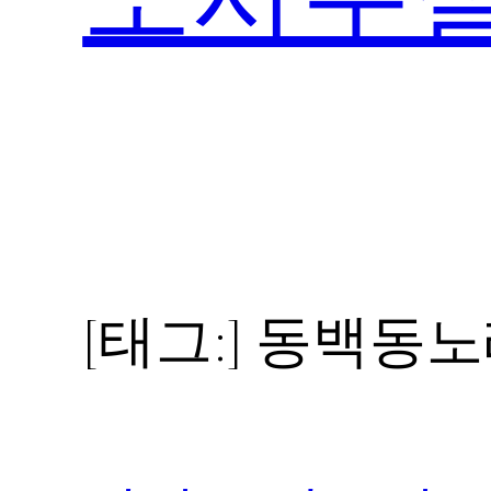
[태그:]
동백동노