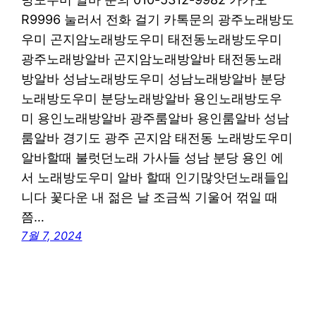
R9996 눌러서 전화 걸기 카톡문의 광주노래방도
우미 곤지암노래방도우미 태전동노래방도우미
광주노래방알바 곤지암노래방알바 태전동노래
방알바 성남노래방도우미 성남노래방알바 분당
노래방도우미 분당노래방알바 용인노래방도우
미 용인노래방알바 광주룸알바 용인룸알바 성남
룸알바 경기도 광주 곤지암 태전동 노래방도우미
알바할때 불럿던노래 가사들 성남 분당 용인 에
서 노래방도우미 알바 할때 인기많앗던노래들입
니다 꽃다운 내 젊은 날 조금씩 기울어 꺾일 때
쯤…
7월 7, 2024