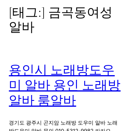
[태그:]
금곡동여성
알바
용인시 노래방도우
미 알바 용인 노래방
알바 룸알바
경기도 광주시 곤지암 노래방 도우미 알바 노래
방도우미 알바 문의 010-5312-9982 카카오