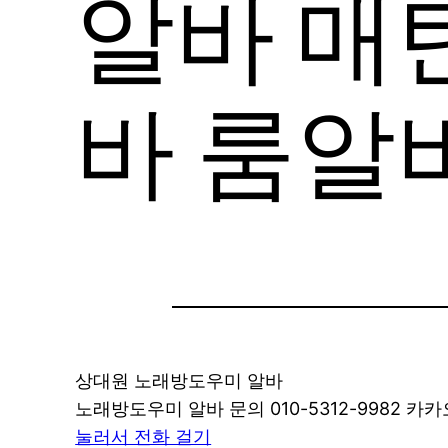
알바 매
바 룸알
상대원 노래방도우미 알바
노래방도우미 알바 문의 010-5312-9982 카카오
눌러서 전화 걸기