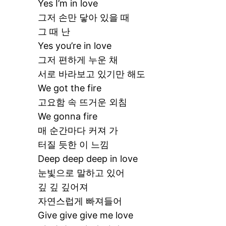
Yes I’m in love
그저 손만 닿아 있을 때
그 때 난
Yes you’re in love
그저 편하게 누운 채
서로 바라보고 있기만 해도
We got the fire
고요함 속 뜨거운 외침
We gonna fire
매 순간마다 커져 가
터질 듯한 이 느낌
Deep deep deep in love
눈빛으로 말하고 있어
깊 깊 깊어져
자연스럽게 빠져들어
Give give give me love