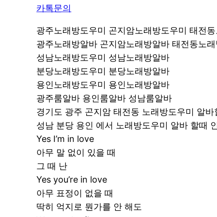
카톡문의
광주노래방도우미 곤지암노래방도우미 태전
광주노래방알바 곤지암노래방알바 태전동노
성남노래방도우미 성남노래방알바
분당노래방도우미 분당노래방알바
용인노래방도우미 용인노래방알바
광주룸알바 용인룸알바 성남룸알바
경기도 광주 곤지암 태전동 노래방도우미 알바
성남 분당 용인 에서 노래방도우미 알바 할때
Yes I’m in love
아무 말 없이 있을 때
그 때 난
Yes you’re in love
아무 표정이 없을 때
딱히 억지로 뭔가를 안 해도