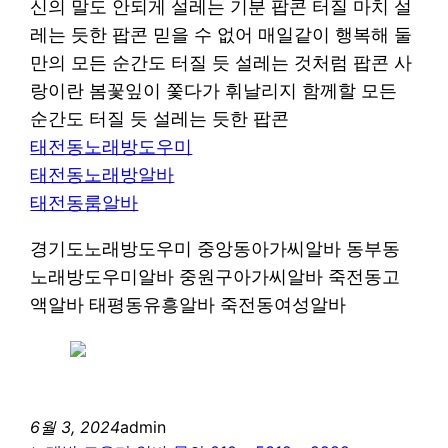
신의 말도 안되게 설레는 기분 팝콘 터질 마치 설
레는 듯한 팝콘 믿을 수 없어 매일같이 행복해 둘
만의 모든 순간도 터질 듯 설레는 것처럼 팝콘 사
랑이란 봄꽃잎이 쫓다가 휘날리지 함께할 모든
순간도 터질 듯 설레는 듯한 팝콘
태전동노래방도우미
태전동노래방알바
태전동룸알바
경기도노래방도우미 중앙동아가씨알바 동부동
노래방도우미알바 중원구아가씨알바 죽전동고
액알바 태평동유흥알바 죽전동여성알바
6월 3, 2024
admin