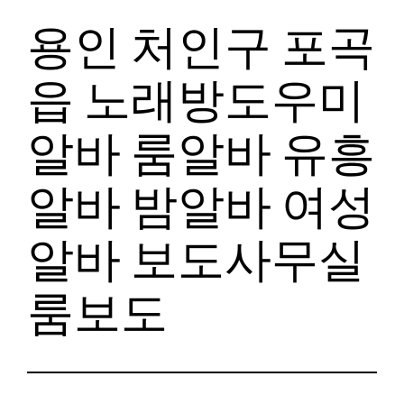
용인 처인구 포곡
읍 노래방도우미
알바 룸알바 유흥
알바 밤알바 여성
알바 보도사무실
룸보도