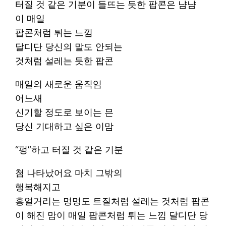
터질 것 같은 기분이 들뜨는 듯한 팝콘은 냠냠
이 매일
팝콘처럼 튀는 느낌
달디단 당신의 말도 안되는
것처럼 설레는 듯한 팝콘
매일의 새로운 움직임
어느새
신기할 정도로 보이는 믄
당신 기대하고 싶은 이맘
“펑”하고 터질 것 같은 기분
첨 나타났어요 마치 그밖의
행복해지고
흥얼거리는 멍멍도 트질처럼 설레는 것처럼 팝콘
이 해진 맘이 매일 팝콘처럼 튀는 느낌 달디단 당