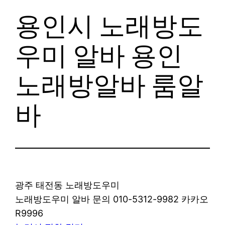
용인시 노래방도
우미 알바 용인
노래방알바 룸알
바
광주 태전동 노래방도우미
노래방도우미 알바 문의 010-5312-9982 카카오
R9996