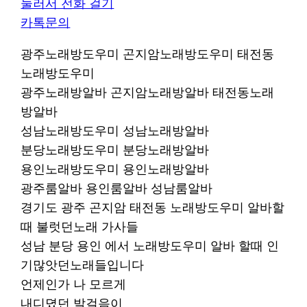
눌러서 전화 걸기
카톡문의
광주노래방도우미 곤지암노래방도우미 태전동
노래방도우미
광주노래방알바 곤지암노래방알바 태전동노래
방알바
성남노래방도우미 성남노래방알바
분당노래방도우미 분당노래방알바
용인노래방도우미 용인노래방알바
광주룸알바 용인룸알바 성남룸알바
경기도 광주 곤지암 태전동 노래방도우미 알바할
때 불럿던노래 가사들
성남 분당 용인 에서 노래방도우미 알바 할때 인
기많앗던노래들입니다
언제인가 나 모르게
내디뎠던 발걸음이