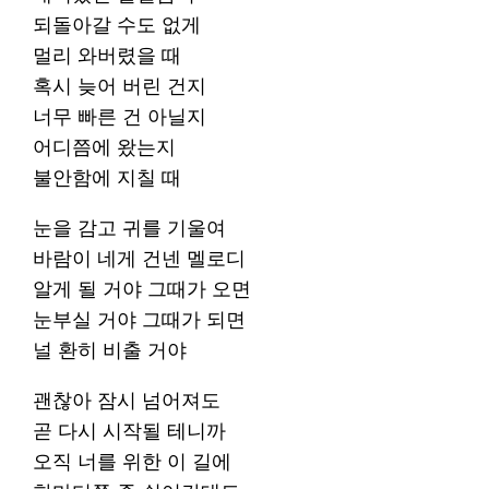
되돌아갈 수도 없게
멀리 와버렸을 때
혹시 늦어 버린 건지
너무 빠른 건 아닐지
어디쯤에 왔는지
불안함에 지칠 때
눈을 감고 귀를 기울여
바람이 네게 건넨 멜로디
알게 될 거야 그때가 오면
눈부실 거야 그때가 되면
널 환히 비출 거야
괜찮아 잠시 넘어져도
곧 다시 시작될 테니까
오직 너를 위한 이 길에