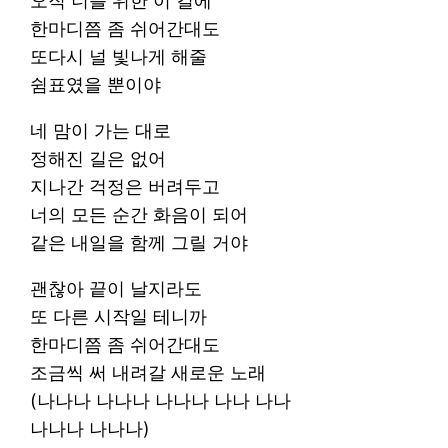
오직 너를 위한 이 길에
한마디쯤 좀 쉬어간대도
또다시 널 빛나게 해줄
쉼표였을 뿐이야
네 맘이 가는 대로
정해진 길은 없어
지나간 걱정은 버려두고
너의 모든 순간 화음이 되어
같은 내일을 함께 그릴 거야
괜찮아 끝이 날지라도
또 다른 시작일 테니까
한마디쯤 좀 쉬어간대도
조금씩 써 내려갈 새로운 노래
(나나나 나나나 나나나 나나 나나
나나나 나나나)