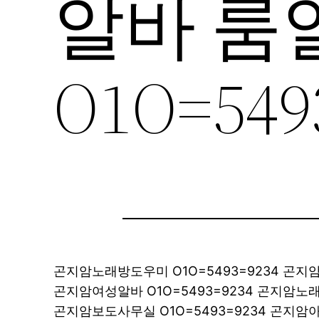
알바 룸
O1O=549
곤지암노래방도우미 O1O=5493=9234 곤
곤지암여성알바 O1O=5493=9234 곤지암
곤지암보도사무실 O1O=5493=9234 곤지