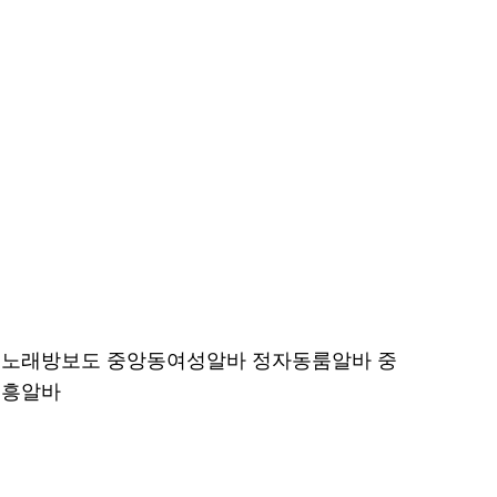
노래방보도 중앙동여성알바 정자동룸알바 중
유흥알바