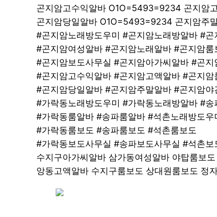
곤지암고수익알바 O1O=5493=9234 곤지
곤지암당일알바 O1O=5493=9234 곤지암
#곤지암노래방도우미 #곤지암노래방알바 #
#곤지암여성알바 #곤지암노래알바 #곤지암룸
#곤지암보도사무실 #곤지암아가씨알바 #곤
#곤지암고수익알바 #곤지암고액알바 #곤지암
#곤지암당일알바 #곤지암주말알바 #곤지암야
#가락동노래방도우미 #가락동노래방알바 #
#가락동룸알바 #송파룸알바 #석촌노래방도우
#가락동룸보도 #송파룸보도 #석촌룸보도
#가락동보도사무실 #송파보도사무실 #석촌
수지구아가씨알바 삼가동여성알바 야탑룸보도
앙동고액알바 수지구룸보도 상대원룸보도 정