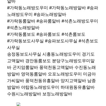
알바
#가락동노래방도우미 #가락동노래방알바 #송파
노래방도우미 #송파노래방알바
#가락동룸알바 #송파룸알바 #석촌노래방도우미
#석촌노래방알바
#가락동룸보도 #송파룸보도 #석촌룸보도
#가락동보도사무실 #송파보도사무실 #석촌보도
사무실
송정동보도사무실 시흥동노래방도우미 경기도
고액알바 경안동룸보도 분당구노래방도우미알
바 곤지암룸알바 풍덕천동고액알바 수진동노래
방알바 영덕동룸알바 오포노래방도우미 미금아
가씨알바 풍덕천동유흥알바 양지고액알바 남종
밤알바 야탑동노래방도우미 하대원동유흥알바
수원시노래방알바 보정노래방알바