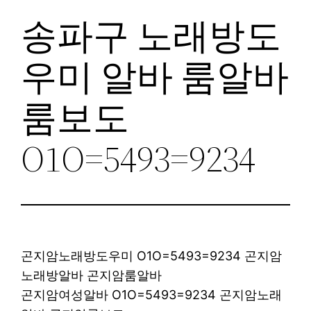
송파구 노래방도
우미 알바 룸알바
룸보도
O1O=5493=9234
곤지암노래방도우미 O1O=5493=9234 곤지암
노래방알바 곤지암룸알바
곤지암여성알바 O1O=5493=9234 곤지암노래