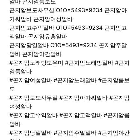
알바 곤지암룸보도
곤지암보도사무실 O1O=5493=9234 곤지암아
가씨알바 곤지암여성알바
곤지암고수익알바 O1O=5493=9234 곤지암고
액알바 곤지암유흥알바
곤지암당일알바 O1O=5493=9234 곤지암주말
알바 곤지암야간알바
#곤지암노래방도우미 #곤지암노래방알바 #곤지
암룸알바
#곤지암여성알바 #곤지암노래알바 #곤지암룸보
도
#곤지암보도사무실 #곤지암아가씨알바 #곤지암
여성알바
#곤지암고수익알바 #곤지암고액알바 #곤지암룸
알바
#곤지암당일알바 #곤지암주말알바 #곤지암야간