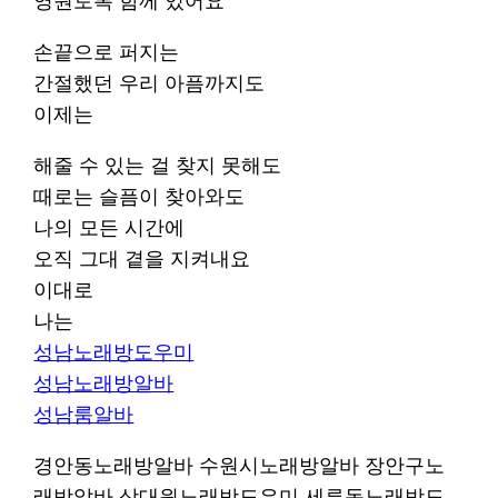
영원토록 함께 있어요
손끝으로 퍼지는
간절했던 우리 아픔까지도
이제는
해줄 수 있는 걸 찾지 못해도
때로는 슬픔이 찾아와도
나의 모든 시간에
오직 그대 곁을 지켜내요
이대로
나는
성남노래방도우미
성남노래방알바
성남룸알바
경안동노래방알바 수원시노래방알바 장안구노
래방알바 상대원노래방도우미 세류동노래방도