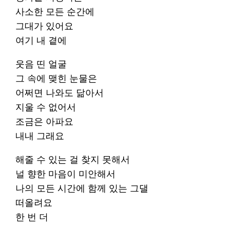
사소한 모든 순간에
그대가 있어요
여기 내 곁에
웃음 띤 얼굴
그 속에 맺힌 눈물은
어쩌면 나와도 닮아서
지울 수 없어서
조금은 아파요
내내 그래요
해줄 수 있는 걸 찾지 못해서
널 향한 마음이 미안해서
나의 모든 시간에 함께 있는 그댈
떠올려요
한 번 더