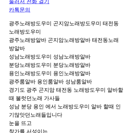
눌러서 전화 걸기
카톡문의
광주노래방도우미 곤지암노래방도우미 태전동
노래방도우미
광주노래방알바 곤지암노래방알바 태전동노래
방알바
성남노래방도우미 성남노래방알바
분당노래방도우미 분당노래방알바
용인노래방도우미 용인노래방알바
광주룸알바 용인룸알바 성남룸알바
경기도 광주 곤지암 태전동 노래방도우미 알바할
때 불럿던노래 가사들
성남 분당 용인 에서 노래방도우미 알바 할때 인
기많앗던노래들입니다
눈을 뜨고
창가를 서성이는