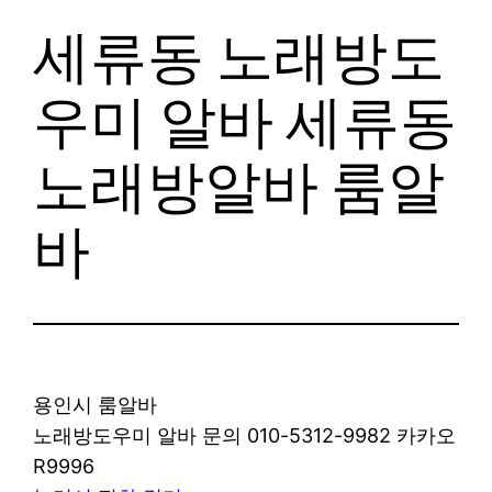
세류동 노래방도
우미 알바 세류동
노래방알바 룸알
바
용인시 룸알바
노래방도우미 알바 문의 010-5312-9982 카카오
R9996