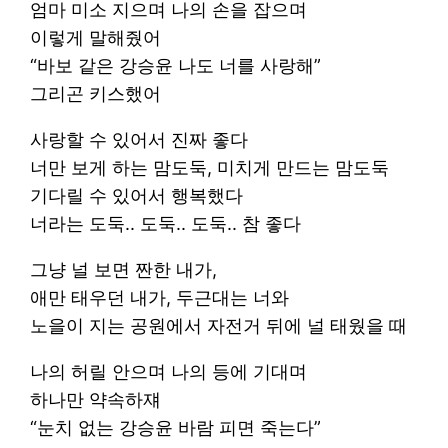
엄마 미소 지으며 나의 손을 잡으며
이렇게 말해줬어
“바보 같은 강승윤 나도 너를 사랑해”
그리곤 키스했어
사랑할 수 있어서 진짜 좋다
너만 보게 하는 맘도둑, 미치게 만드는 맘도둑
기다릴 수 있어서 행복했다
너라는 도둑.. 도둑.. 도둑.. 참 좋다
그냥 널 보면 짠한 내가,
애만 태우던 내가, 두근대는 너와
노을이 지는 공원에서 자전거 뒤에 널 태웠을 때
나의 허릴 안으며 나의 등에 기대며
하나만 약속하쟤
“눈치 없는 강승윤 바람 피면 죽는다”