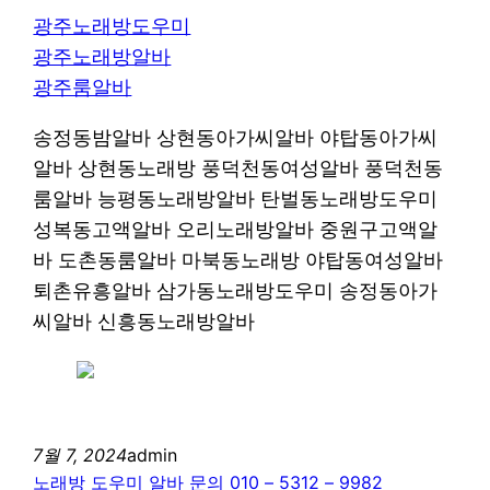
광주노래방도우미
광주노래방알바
광주룸알바
송정동밤알바 상현동아가씨알바 야탑동아가씨
알바 상현동노래방 풍덕천동여성알바 풍덕천동
룸알바 능평동노래방알바 탄벌동노래방도우미
성복동고액알바 오리노래방알바 중원구고액알
바 도촌동룸알바 마북동노래방 야탑동여성알바
퇴촌유흥알바 삼가동노래방도우미 송정동아가
씨알바 신흥동노래방알바
7월 7, 2024
admin
노래방 도우미 알바 문의 010 – 5312 – 9982