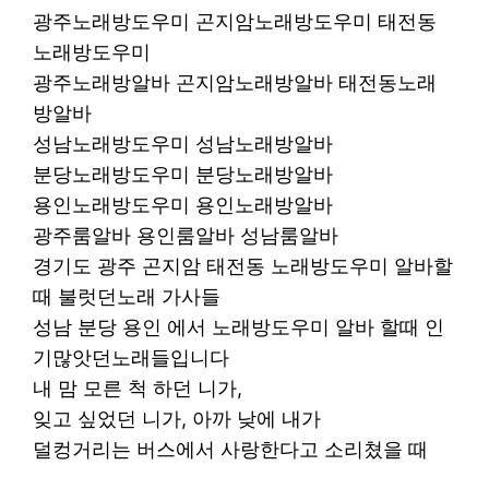
광주노래방도우미 곤지암노래방도우미 태전동
노래방도우미
광주노래방알바 곤지암노래방알바 태전동노래
방알바
성남노래방도우미 성남노래방알바
분당노래방도우미 분당노래방알바
용인노래방도우미 용인노래방알바
광주룸알바 용인룸알바 성남룸알바
경기도 광주 곤지암 태전동 노래방도우미 알바할
때 불럿던노래 가사들
성남 분당 용인 에서 노래방도우미 알바 할때 인
기많앗던노래들입니다
내 맘 모른 척 하던 니가,
잊고 싶었던 니가, 아까 낮에 내가
덜컹거리는 버스에서 사랑한다고 소리쳤을 때