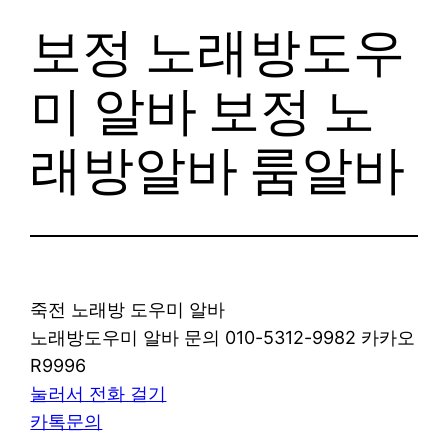
보정 노래방도우
미 알바 보정 노
래방알바 룸알바
죽전 노래방 도우미 알바
노래방도우미 알바 문의 010-5312-9982 카카오
R9996
눌러서 전화 걸기
카톡문의