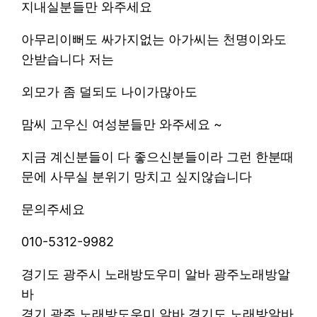
지내실분들만 와주세요
아무리이뻐도 싸가지없는 아가씨는 천명이와도
안받습니다 저는
외모가 좀 덜되도 나이가많아도
맘씨 고우신 여성분들만 와주세요 ~
지금 계신분들이 다 좋으신분들이라 그런 한분때
문에 사무실 분위기 망치고 싶지않습니다
문의주세요
010-5312-9982
경기도 광주시 노래방도우미 알바 광주노래방알
바
경기 광주 노래방도우미 알바 경기도 노래방알바