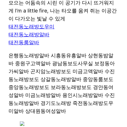
모으는 어둠속의 시린 이 공기가 다시 뜨거워지
게 I’m a little fire, 나는 타오를 움켜 쥐는 이공간
이 다가오는 빛날 수 있게
태전동노래방도우미
태전동노래방알바
태전동룸알바
은행동노래방알바 시흥동유흥알바 상현동밤알
바 중원구고액알바 광남동보도사무실 보정동아
가씨알바 곤지암노래방보도 미금고액알바 수진
동노래방보도 상갈동노래방알바 중앙동룸보도
중앙동노래방보도 보라동노래방보도 경안동여
성알바 미금노래방알바 용인시노래방알바 수진
동노래방알바 경기도노래방 죽전동노래방도우
미알바 상대원동여성알바