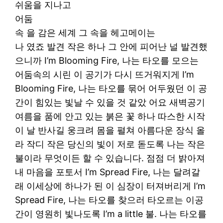
쉬움을 지나고
어둠
속 을 감은 세계 그 속을 헤고메이는
나 였죠 발견 작은 하나 그 안에 피어난 널 발견했
으니까 I’m Blooming Fire, 나는 타오를 모으는
어둠속의 시린 이 공기가 다시 뜨거워지게 I’m
Blooming Fire, 나는 타오를 묶어 어두웠던 이 공
간이 힘있는 빛날 수 있을 것 같았 어요 새벽공기
여름을 품에 안고 있는 붉은 꽃 하나 따스한 시작
이 날 반사길 웅크려 몸을 펼쳐 아름다운 장식 올
라 작디 작은 당신의 빛이 저로 돋도록 나는 작은
불이라 무엇이든 할 수 있습니다. 점점 더 밝아져
내 마음을 포토서 I’m Spread Fire, 나는 달려갈
래 이세상에 하나가 된 이 심장이 터져버리게 I’m
Spread Fire, 나는 타오를 찾으러 타오르는 이공
간이 영원히 빛나도록 I’m a little 불. 나는 타오를