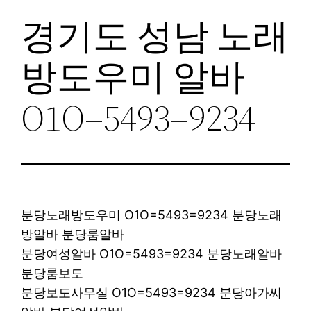
경기도 성남 노래
방도우미 알바
O1O=5493=9234
분당노래방도우미 O1O=5493=9234 분당노래
방알바 분당룸알바
분당여성알바 O1O=5493=9234 분당노래알바
분당룸보도
분당보도사무실 O1O=5493=9234 분당아가씨