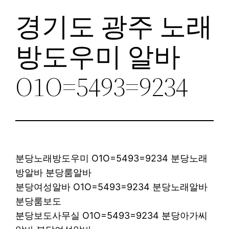
경기도 광주 노래
방도우미 알바
O1O=5493=9234
분당노래방도우미 O1O=5493=9234 분당노래
방알바 분당룸알바
분당여성알바 O1O=5493=9234 분당노래알바
분당룸보도
분당보도사무실 O1O=5493=9234 분당아가씨