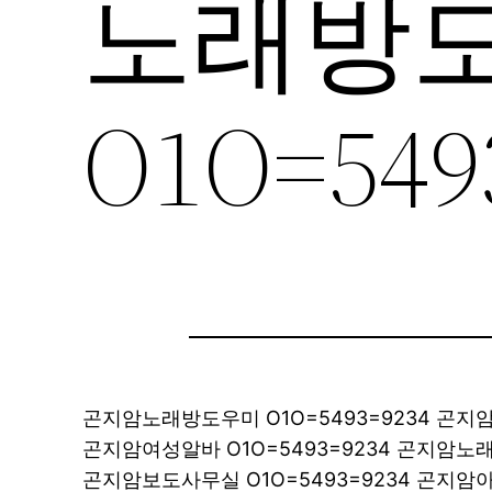
노래방도
O1O=549
곤지암노래방도우미 O1O=5493=9234 곤
곤지암여성알바 O1O=5493=9234 곤지암
곤지암보도사무실 O1O=5493=9234 곤지