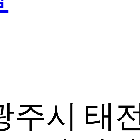
광주시 태