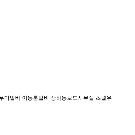
우미알바 이동룸알바 상하동보도사무실 초월유