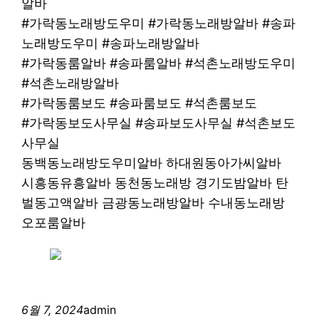
알바
#가락동노래방도우미 #가락동노래방알바 #송파
노래방도우미 #송파노래방알바
#가락동룸알바 #송파룸알바 #석촌노래방도우미
#석촌노래방알바
#가락동룸보도 #송파룸보도 #석촌룸보도
#가락동보도사무실 #송파보도사무실 #석촌보도
사무실
동백동노래방도우미알바 하대원동아가씨알바
시흥동유흥알바 동천동노래방 경기도밤알바 탄
벌동고액알바 금광동노래방알바 수내동노래방
오포룸알바
6월 7, 2024
admin