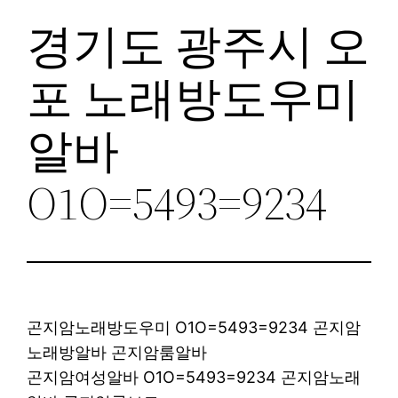
경기도 광주시 오
포 노래방도우미
알바
O1O=5493=9234
곤지암노래방도우미 O1O=5493=9234 곤지암
노래방알바 곤지암룸알바
곤지암여성알바 O1O=5493=9234 곤지암노래