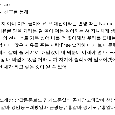
see
신이 내 친구를 통해
니 이게 끝이에요 오 대신이라는 변명 따윈 No more And
그 치유를 얻을 거라는 걸 알아 더는 싫어하는 혀 지나치
it 너는 나의 천사 너로 가득 찼어 나를 더 좋아해서 우리를 
이 더 많은 자유를 주는 사람 Free 솔직히 네가 보지 못
에게 잘해 줄 거야 예 깨달았어 네 덕분에 이제야 넌 내 
 이상 내 바깥에 있을 거라 니까 자기야 솔직하게 말해야겠어
 내가 되고 싶은 것이 될 수 있어
노래방 상갈동룸보도 경기도룸알바 곤지암고액알바 성
밤알바 경안동노래방알바 금광동유흥알바 경기도유흥알바