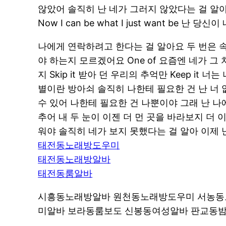
않았어 솔직히 난 네가 그러지 않았다는 걸 알아 
Now I can be what I just want be 난 당
나에게 연락하려고 한다는 걸 알아요 두 번은 속지 아
야 하는지 모르겠어요 One of 요즘엔 네가 
지 Skip it 받아 던 우리의 추억만 Keep 
별이란 방아쇠 솔직히 나한테 필요한 건 난 너 없
수 있어 나한테 필요한 건 나뿐이야 그래 난 나
추어 내 두 눈이 이젠 더 먼 곳을 바라보지 더
워야 솔직히 네가 보지 못했다는 걸 알아 이제 난
태전동노래방도우미
태전동노래방알바
태전동룸알바
시흥동노래방알바 원천동노래방도우미 서농동
미알바 보라동룸보도 신봉동여성알바 판교동