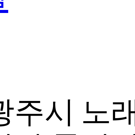
광주시 노