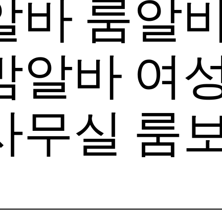
알바 룸알바
밤알바 여
사무실 룸