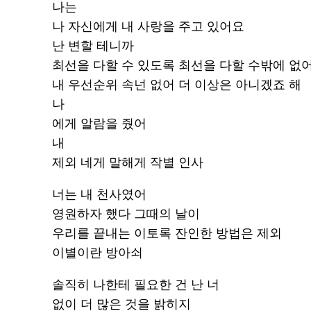
나는
나 자신에게 내 사랑을 주고 있어요
난 변할 테니까
최선을 다할 수 있도록 최선을 다할 수밖에 없
내 우선순위 속넌 없어 더 이상은 아니겠죠 해
나
에게 알람을 줬어
내
제외 네게 말해게 작별 인사
너는 내 천사였어
영원하자 했다 그때의 날이
우리를 끝내는 이토록 잔인한 방법은 제외
이별이란 방아쇠
솔직히 나한테 필요한 건 난 너
없이 더 많은 것을 밝히지