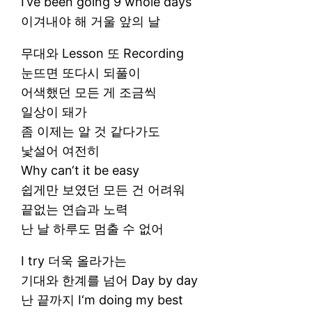
I’ve been going 9 whole days
이겨내야 해 거울 앞의 날
무대와 Lesson 또 Recording
눈뜨면 또다시 되풀이
어색했던 모든 게 조금씩
일상이 돼가
좀 이제는 알 것 같다가도
낯설어 여전히
Why can‘t it be easy
쉽게만 보였던 모든 건 어려워
끝없는 연습과 노력
난 날 하루도 멈출 수 없어
I try 더욱 올라가는
기대와 한계를 넘어 Day by day
난 끝까지 I‘m doing my best