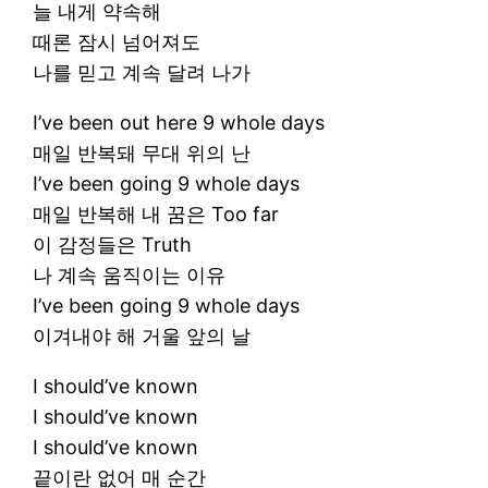
늘 내게 약속해
때론 잠시 넘어져도
나를 믿고 계속 달려 나가
I’ve been out here 9 whole days
매일 반복돼 무대 위의 난
I’ve been going 9 whole days
매일 반복해 내 꿈은 Too far
이 감정들은 Truth
나 계속 움직이는 이유
I’ve been going 9 whole days
이겨내야 해 거울 앞의 날
I should’ve known
I should’ve known
I should’ve known
끝이란 없어 매 순간