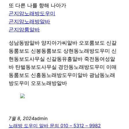
또 다른 나를 향해 나아가
곤지암노래방도우미
곤지암노래방알바
곤지암룸알바
성남동밤알바 양지아가씨알바 오포룸보도 신갈
동룸보도 신봉동룸보도 상현동노래방도우미 신
현동보도사무실 신갈동유흥알바 죽전동여성알
바 탄벌동보도사무실 경안동노래방도우미 이매
동룸보도 신흥동노래방도우미알바 광남동노래
방도우미 오포노래방알바
7월 8, 2024
admin
노래방 도우미 알바 문의 010 – 5312 – 9982