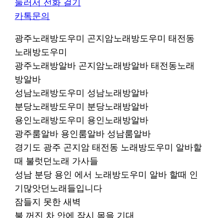
눌러서 전화 걸기
카톡문의
광주노래방도우미 곤지암노래방도우미 태전동
노래방도우미
광주노래방알바 곤지암노래방알바 태전동노래
방알바
성남노래방도우미 성남노래방알바
분당노래방도우미 분당노래방알바
용인노래방도우미 용인노래방알바
광주룸알바 용인룸알바 성남룸알바
경기도 광주 곤지암 태전동 노래방도우미 알바할
때 불럿던노래 가사들
성남 분당 용인 에서 노래방도우미 알바 할때 인
기많앗던노래들입니다
잠들지 못한 새벽
불 꺼진 차 안에 잠시 몸을 기대